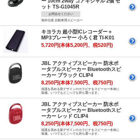
ー 10cm 2way コアキシャル 2個 セ
ット TS-G1045R
お問合せください
海外仕様 自動車用スピーカー
キヨラカ 超小型ICレコーダー＋
MP3プレーヤー 小ろく君 TI-K01
5,720円(本体5,200円、税520円)
JBL アクティブスピーカー 防水ポ
ータブルスピーカー Bluetoothスピ
ーカー ブラック CLIP4
8,250円(本体7,500円、税750円)
保護を高める新デザインのカラビナをスピーカー本体に
装備。いつでもどこへでも持ち運べます。
JBL アクティブスピーカー 防水ポ
ータブルスピーカー Bluetoothスピ
ーカー レッド CLIP4
8,250円(本体7,500円、税750円)
保護を高める新デザインのカラビナをスピーカー本体に
装備。いつでもどこへでも持ち運べます。