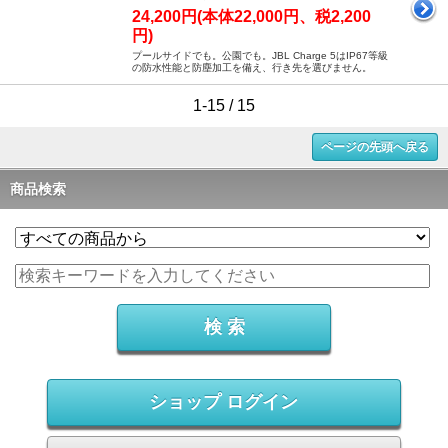
24,200円(本体22,000円、税2,200
円)
プールサイドでも。公園でも。JBL Charge 5はIP67等級
の防水性能と防塵加工を備え、行き先を選びません。
1-15 / 15
ページの先頭へ戻る
商品検索
ショップ ログイン