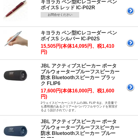
キヨラカ ペン型ICレコーダー ペン
ボイスS レッド IC-P02R
お問合せください
キヨラカ ペン型ICレコーダー ペン
ボイスS シルバー IC-P02S
15,505円(本体14,095円、税1,410
円)
JBL アクティブスピーカー ポータ
ブルウォータープルーフスピーカー
防水 Bluetoothスピーカー ブラッ
ク FLIP6
17,600円(本体16,000円、税1,600
円)
2ウェイスピーカーシステムのJBL FLIP 6は、大音量で
も透明感のあるクリアーかつパワフルサウンドを実現す
るよう設計されています。
JBL アクティブスピーカー ポータ
ブルウォータープルーフスピーカー
防水 Bluetoothスピーカー ブルー