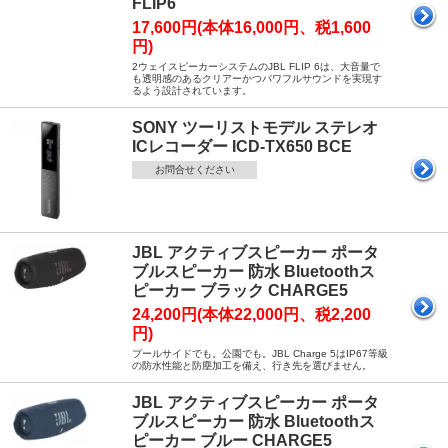
FLIP6
17,600円(本体16,000円、税1,600
円)
2ウェイスピーカーシステムのJBL FLIP 6は、大音量で
も透明感のあるクリアーかつパワフルサウンドを実現す
るよう設計されています。
SONY ツーリストモデル ステレオ
ICレコーダー ICD-TX650 BCE
お問合せください
JBL アクティブスピーカー ポータ
ブルスピーカー 防水 Bluetoothス
ピーカー ブラック CHARGE5
24,200円(本体22,000円、税2,200
円)
プールサイドでも。公園でも。JBL Charge 5はIP67等級
の防水性能と防塵加工を備え、行き先を選びません。
JBL アクティブスピーカー ポータ
ブルスピーカー 防水 Bluetoothス
ピーカー ブルー CHARGE5