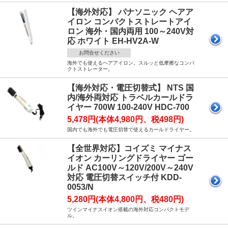
【海外対応】 パナソニック ヘアア
イロン コンパクトストレートアイ
ロン 海外・国内両用 100～240V対
応 ホワイト EH-HV2A-W
お問合せください
海外でも使えるヘアアイロン。スルッと低摩擦なコンパ
クトストレーター。
【海外対応・電圧切替式】 NTS 国
内/海外両対応 トラベルカールドラ
イヤー 700W 100-240V HDC-700
5,478円(本体4,980円、税498円)
国内でも海外でも電圧切替で使えるカールドライヤー。
【全世界対応】コイズミ マイナス
イオン カーリングドライヤー ゴー
ルド AC100V～120V/200V～240V
対応 電圧切替スイッチ付 KDD-
0053/N
5,280円(本体4,800円、税480円)
ツインマイナスイオン搭載の海外対応コンパクトモデ
ル。