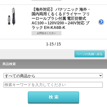
【海外対応】 パナソニック 海外・
国内両用くるくるドライヤー フリ
ーロールブラシ付属 電圧切替式
AC100～120V/200～240V対応 ブ
ラック EH-KA6B-K
お問合せください
1-15 / 15
ページの先頭へ戻る
商品検索