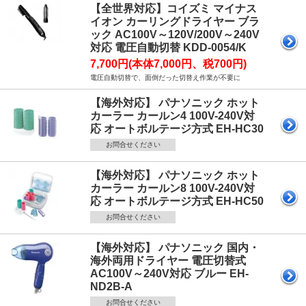
【全世界対応】コイズミ マイナス
イオン カーリングドライヤー ブラ
ック AC100V～120V/200V～240V
対応 電圧自動切替 KDD-0054/K
7,700円(本体7,000円、税700円)
電圧自動切替で、面倒だった切替え作業が不要に
【海外対応】 パナソニック ホット
カーラー カールン4 100V-240V対
応 オートボルテージ方式 EH-HC30
お問合せください
【海外対応】 パナソニック ホット
カーラー カールン8 100V-240V対
応 オートボルテージ方式 EH-HC50
お問合せください
【海外対応】 パナソニック 国内・
海外両用ドライヤー 電圧切替式
AC100V～240V対応 ブルー EH-
ND2B-A
お問合せください