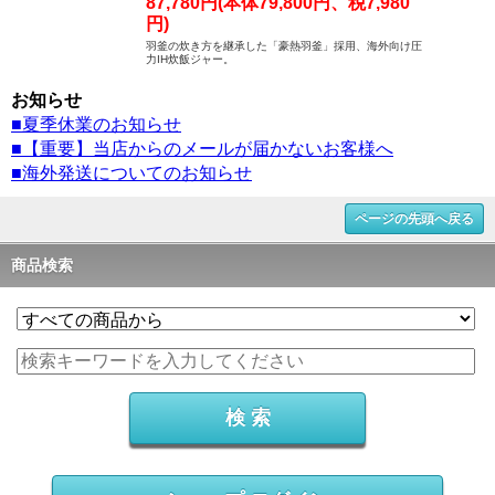
87,780円(本体79,800円、税7,980
円)
羽釜の炊き方を継承した「豪熱羽釜」採用、海外向け圧
力IH炊飯ジャー。
お知らせ
■夏季休業のお知らせ
■【重要】当店からのメールが届かないお客様へ
■海外発送についてのお知らせ
ページの先頭へ戻る
商品検索