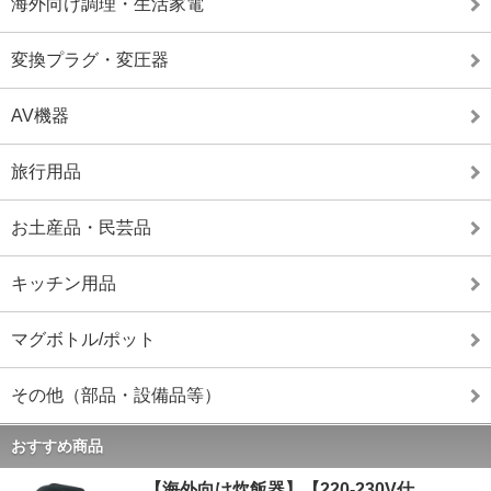
海外向け調理・生活家電
変換プラグ・変圧器
AV機器
旅行用品
お土産品・民芸品
キッチン用品
マグボトル/ポット
その他（部品・設備品等）
おすすめ商品
【海外向け炊飯器】【220-230V仕