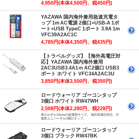
4,950円(本体4,500円、税450円)
YAZAWA 国内海外兼用急速充電タ
ップ 1m AC電源 2個口+USB-A 1ポ
ート+USB TypeC 1ポート 3.9A 1m
VFC39A2AC1C
4,785円(本体4,350円、税435円)
【トラベルグッズ】【海外高電圧対
応】YAZAWA 国内海外兼用
2AC3USB3.4A1ｍ AC2個口 USB3
ポート ホワイト VFC34A2AC3U
3,850円(本体3,500円、税350円)
ロードウォーリア ゴーコンタップ
3個口 ホワイト RW47WH
2,508円(本体2,280円、税228円)
厚さわずか18mmの超薄型サイズ。 海外高電圧対応、万
能型ユニバーサル3個口タップ。
ロードウォーリア ゴーコンタップ
3個口 ブラック RW47BK