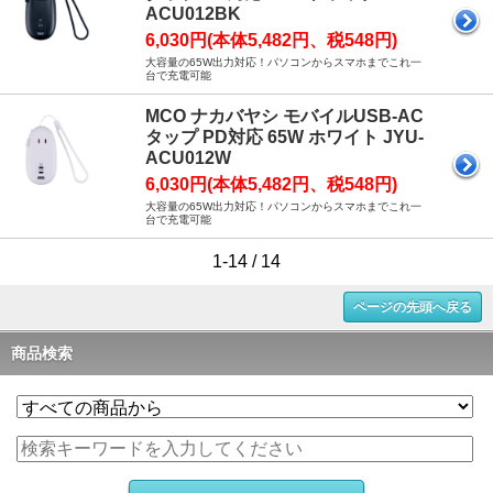
ACU012BK
6,030円(本体5,482円、税548円)
大容量の65W出力対応！パソコンからスマホまでこれ一
台で充電可能
MCO ナカバヤシ モバイルUSB-AC
タップ PD対応 65W ホワイト JYU-
ACU012W
6,030円(本体5,482円、税548円)
大容量の65W出力対応！パソコンからスマホまでこれ一
台で充電可能
1-14 / 14
ページの先頭へ戻る
商品検索