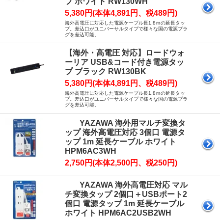
プ ホワイト RW130WH
5,380円(本体4,891円、税489円)
海外高電圧に対応した電源ケーブル長1.8ｍの延長タッ
プ。差込口がユニバーサルタイプで様々な国の電源プラ
グを差込可能。
【海外・高電圧 対応】ロードウォ
ーリア USB&コード付き電源タッ
プ ブラック RW130BK
5,380円(本体4,891円、税489円)
海外高電圧に対応した電源ケーブル長1.8ｍの延長タッ
プ。差込口がユニバーサルタイプで様々な国の電源プラ
グを差込可能。
YAZAWA 海外用マルチ変換タ
ップ 海外高電圧対応 3個口 電源タ
ップ 1m 延長ケーブル ホワイト
HPM6AC3WH
2,750円(本体2,500円、税250円)
YAZAWA 海外高電圧対応 マル
チ変換タップ 2個口＋USBポート2
個口 電源タップ 1m 延長ケーブル
ホワイト HPM6AC2USB2WH