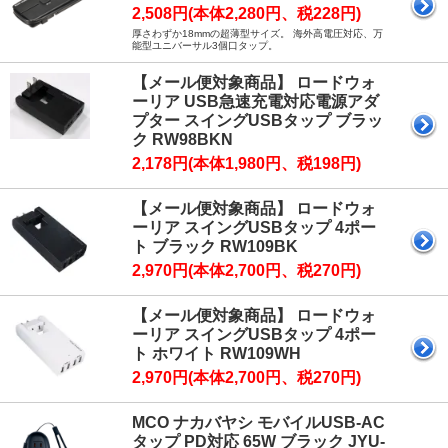
2,508円(本体2,280円、税228円)
厚さわずか18mmの超薄型サイズ。 海外高電圧対応、万
能型ユニバーサル3個口タップ。
【メール便対象商品】 ロードウォ
ーリア USB急速充電対応電源アダ
プター スイングUSBタップ ブラッ
ク RW98BKN
2,178円(本体1,980円、税198円)
【メール便対象商品】 ロードウォ
ーリア スイングUSBタップ 4ポー
ト ブラック RW109BK
2,970円(本体2,700円、税270円)
【メール便対象商品】 ロードウォ
ーリア スイングUSBタップ 4ポー
ト ホワイト RW109WH
2,970円(本体2,700円、税270円)
MCO ナカバヤシ モバイルUSB-AC
タップ PD対応 65W ブラック JYU-