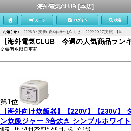
海外電気CLUB [本店]
カート
ログイン
検索
お知らせ：
2026.8.4(更新)
夏季休業のお知らせ
2022.09.07(更新)
【重要】当店からのメールが届かないお客様へ
【海外電気CLUB 今週の人気商品ラン
※毎週水曜日更新
第1位
【海外向け炊飯器】【220V】【230V】
ン炊飯ジャー 3合炊き シンプルホワイト JA
価格：16,720円(本体15,200円、税1,520円)