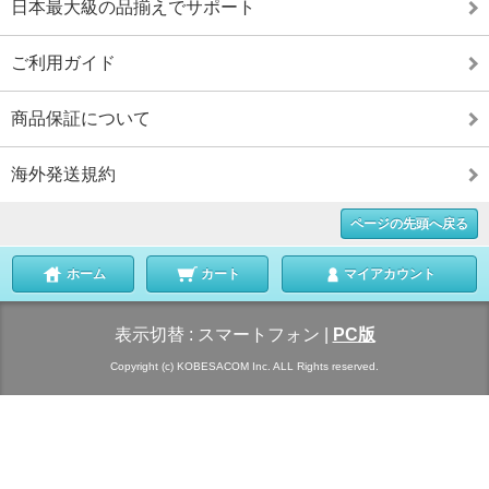
日本最大級の品揃えでサポート
ご利用ガイド
商品保証について
海外発送規約
ページの先頭へ戻る
ホーム
カート
マイアカウント
表示切替 :
スマートフォン
|
PC版
Copyright (c) KOBESACOM Inc. ALL Rights reserved.