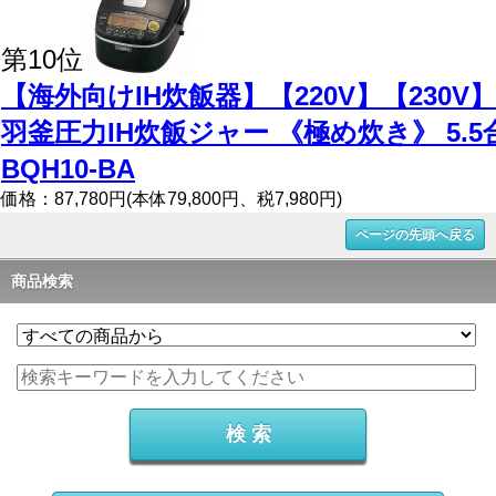
第10位
【海外向けIH炊飯器】【220V】【230V
羽釜圧力IH炊飯ジャー 《極め炊き》 5.5
BQH10-BA
価格：87,780円(本体79,800円、税7,980円)
ページの先頭へ戻る
商品検索