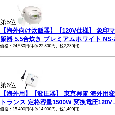
第5位
【海外向け炊飯器】【120V仕様】 象印
飯器 5.5合炊き プレミアムホワイト NS-Z
価格：24,530円(本体22,300円、税2,230円)
第6位
【海外用】【変圧器】 東京興電 海外用
トランス 定格容量1500W 変換電圧120V→10
価格：15,400円(本体14,000円、税1,400円)