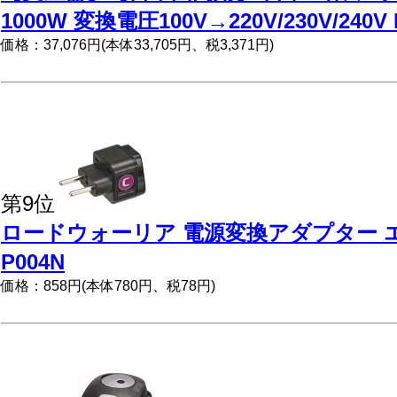
1000W 変換電圧100V→220V/230V/240V 
価格：37,076円(本体33,705円、税3,371円)
第9位
ロードウォーリア 電源変換アダプター エ
P004N
価格：858円(本体780円、税78円)