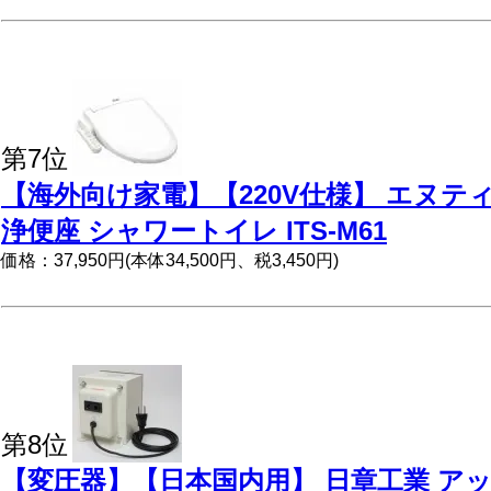
第7位
【海外向け家電】【220V仕様】 エヌテ
浄便座 シャワートイレ ITS-M61
価格：37,950円(本体34,500円、税3,450円)
第8位
【変圧器】【日本国内用】 日章工業 ア