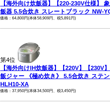
【海外向け炊飯器】【220-230V仕様】 
飯器 5.5合炊き スレートブラック NW-YQ
価格：64,800円(本体58,909円、税5,891円)
第4位
【海外向けIH炊飯器】【220V】【230V
飯ジャー 《極め炊き》 5.5合炊き ステン
HLH10-XA
価格：37,950円(本体34,500円、税3,450円)