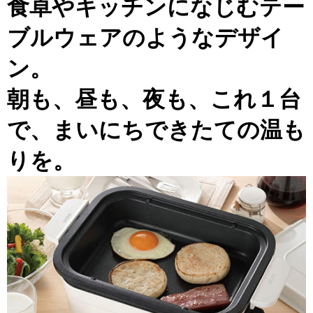
食卓やキッチンになじむテー
ブルウェアのようなデザイ
ン。
朝も、昼も、夜も、これ１台
で、まいにちできたての温も
りを。