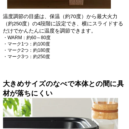
温度調節の目盛は、保温（約70度）から最大火力
（約250度）の4段階に設定でき、横にスライドする
だけでかんたんに温度を調節できます。
・WARM：約60～80度
・マーク1つ：約100度
・マーク2つ：約180度
・マーク3つ：約250度
大きめサイズのなべで本体との間に具
材が落ちにくい