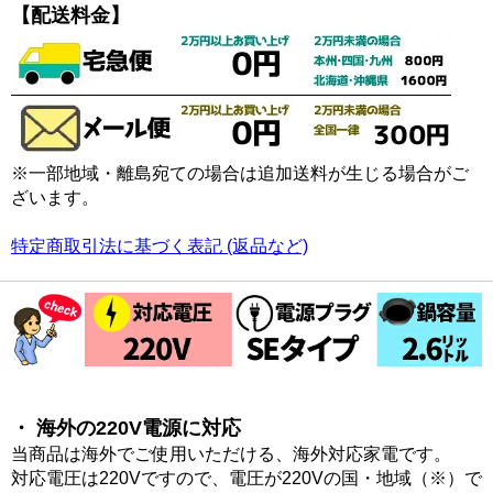
【配送料金】
※一部地域・離島宛ての場合は追加送料が生じる場合がご
ざいます。
特定商取引法に基づく表記 (返品など)
・ 海外の220V電源に対応
当商品は海外でご使用いただける、海外対応家電です。
対応電圧は220Vですので、電圧が220Vの国・地域（※）で