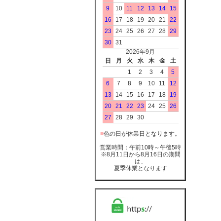
9
10
11
12
13
14
15
16
17
18
19
20
21
22
23
24
25
26
27
28
29
30
31
2026年9月
日
月
火
水
木
金
土
1
2
3
4
5
6
7
8
9
10
11
12
13
14
15
16
17
18
19
20
21
22
23
24
25
26
27
28
29
30
■
色の日が休業日となります。
営業時間：午前10時～午後5時
※8月11日から8月16日の期間
は、
夏季休業となります