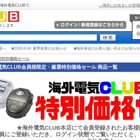
海外電気CLUBで。
→海外にお住まいの皆様
トします。
商
合
様へ
■2026.8.04
夏季休業のお知らせ
■海外発送のお取り扱い停止のお知らせ
選特別価格セール
電気CLUB会員様限定・厳選特別価格セール 商品一覧
★海外電気CLUB本店にて会員登録されたお客
員にご登録いただき、ログイン状態でご覧いただくと、