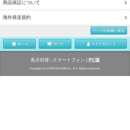
商品保証について
海外発送規約
ページの先頭へ戻る
ホーム
カート
マイアカウント
表示切替 :
スマートフォン
|
PC版
Copyright (c) KOBESACOM Inc. ALL Rights reserved.