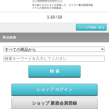
お問合せください
本土鍋と大土かまどを採用した、タイガー魔法瓶最高級
クラスの海外向けIH炊飯器。
1-10 / 10
ページの先頭へ戻る
商品検索
ショップ ログイン
ショップ 新規会員登録