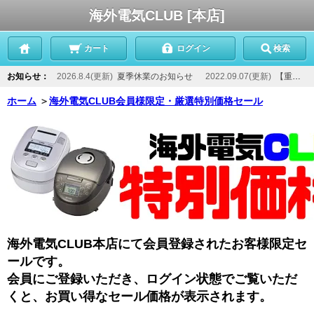
海外電気CLUB [本店]
カート
ログイン
検索
お知らせ：
2026.8.4(更新)
夏季休業のお知らせ
2022.09.07(更新)
【重要】当店からのメールが届かないお客様へ
ホーム
＞
海外電気CLUB会員様限定・厳選特別価格セール
海外電気CLUB本店にて会員登録されたお客様限定セ
ールです。
会員にご登録いただき、ログイン状態でご覧いただ
くと、お買い得なセール価格が表示されます。