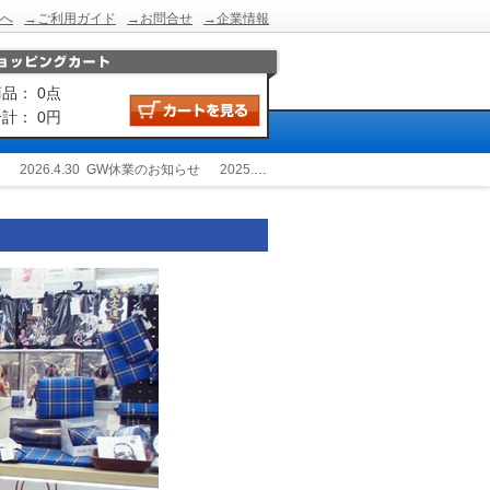
へ
→ご利用ガイド
→お問合せ
→企業情報
品： 0点
計： 0円
2026.4.30
GW休業のお知らせ
2025.12.24
冬季休業のお知らせ
2025.9.2