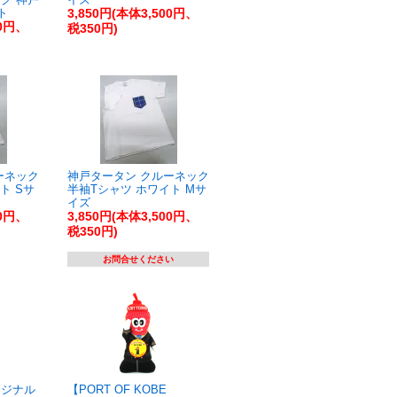
ト
3,850円(本体3,500円、
00円、
税350円)
ーネック
神戸タータン クルーネック
ト Sサ
半袖Tシャツ ホワイト Mサ
イズ
00円、
3,850円(本体3,500円、
税350円)
お問合せください
リジナル
【PORT OF KOBE