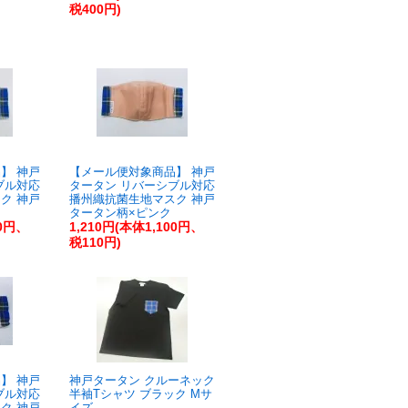
税400円)
】 神戸
【メール便対象商品】 神戸
ブル対応
タータン リバーシブル対応
ク 神戸
播州織抗菌生地マスク 神戸
タータン柄×ピンク
00円、
1,210円(本体1,100円、
税110円)
】 神戸
神戸タータン クルーネック
ブル対応
半袖Tシャツ ブラック Mサ
ク 神戸
イズ