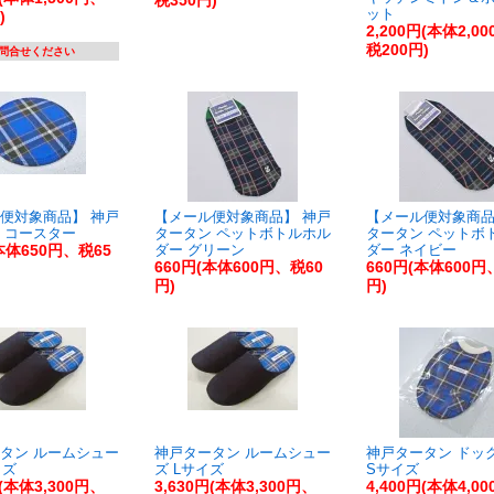
税350円)
ット
)
2,200円(本体2,0
税200円)
問合せください
便対象商品】 神戸
【メール便対象商品】 神戸
【メール便対象商品
 コースター
タータン ペットボトルホル
タータン ペットボ
本体650円、税65
ダー グリーン
ダー ネイビー
660円(本体600円、税60
660円(本体600円
円)
円)
タン ルームシュー
神戸タータン ルームシュー
神戸タータン ドッ
イズ
ズ Lサイズ
Sサイズ
円(本体3,300円、
3,630円(本体3,300円、
4,400円(本体4,0