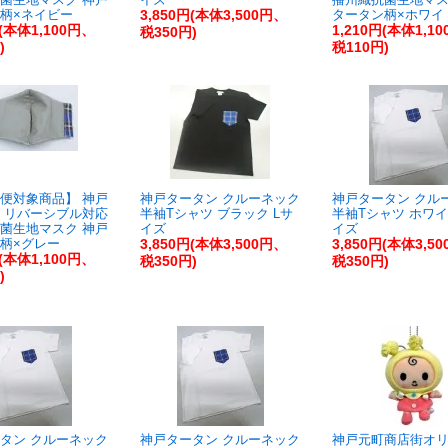
柄×ネイビー
3,850円(本体3,500円、
タータン柄×ホワイ
円(本体1,100円、
1,210円(本体1,1
税350円)
)
税110円)
便対象商品】 神戸
神戸タータン クルーネック
神戸タータン クル
 リバーシブル対応
半袖Tシャツ ブラック Lサ
半袖Tシャツ ホワイ
菌生地マスク 神戸
イズ
イズ
柄×グレー
3,850円(本体3,500円、
3,850円(本体3,5
円(本体1,100円、
税350円)
税350円)
)
タン クルーネック
神戸タータン クルーネック
神戸元町商店街オ