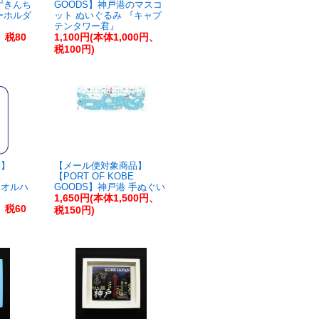
ずきんち
GOODS】神戸港のマスコ
ーホルダ
ット ぬいぐるみ 『キャプ
テンタワー君』
、税80
1,100円(本体1,000円、
税100円)
品】
【メール便対象商品】
【PORT OF KOBE
タオルハ
GOODS】神戸港 手ぬぐい
1,650円(本体1,500円、
、税60
税150円)