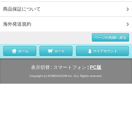
商品保証について
海外発送規約
ページの先頭へ戻る
ホーム
カート
マイアカウント
表示切替 :
スマートフォン
|
PC版
Copyright (c) KOBESACOM Inc. ALL Rights reserved.