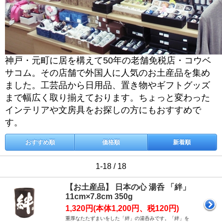
神戸・元町に居を構えて50年の老舗免税店・コウベ
サコム。その店舗で外国人に人気のお土産品を集め
ました。工芸品から日用品、置き物やギフトグッズ
まで幅広く取り揃えております。ちょっと変わった
インテリアや文房具をお探しの方にもおすすめで
す。
おすすめ順
価格順
新着順
1-18 / 18
【お土産品】 日本の心 湯呑 「絆」
11cm×7.8cm 350g
1,320円(本体1,200円、税120円)
重厚なたたずまいをした「絆」の湯呑みです。「絆」を