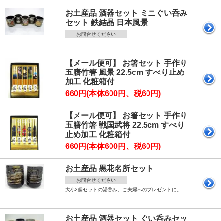
お土産品 酒器セット ミニぐい呑み
セット 鉄結晶 日本風景
お問合せください
【メール便可】 お箸セット 手作り
五膳竹箸 風景 22.5cm すべり止め
加工 化粧箱付
660円(本体600円、税60円)
【メール便可】 お箸セット 手作り
五膳竹箸 戦国武将 22.5cm すべり
止め加工 化粧箱付
660円(本体600円、税60円)
お土産品 黒花名所セット
お問合せください
大小2個セットの湯呑み。ご夫婦へのプレゼントに。
お土産品 酒器セット ぐい呑みセッ