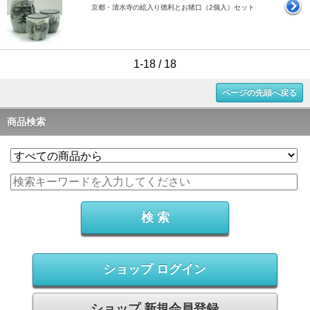
京都・清水寺の絵入り徳利とお猪口（2個入）セット
1-18 / 18
ページの先頭へ戻る
商品検索
ショップ ログイン
ショップ 新規会員登録