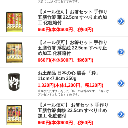
大切にしたい方におすすめです。
【メール便可】お箸セット 手作り
五膳竹箸 華 22.5cm すべり止め加
工 化粧箱付
660円(本体600円、税60円)
【メール便可】お箸セット 手作り
五膳竹箸 浮世絵 22.5cm すべり止
め加工 化粧箱付
660円(本体600円、税60円)
お土産品 日本の心 湯呑 「粋」
11cm×7.8cm 350g
1,320円(本体1,200円、税120円)
重厚なたたずまいをした「粋」の湯呑みです。「粋」な
プレゼントとしておすすめです。
【メール便可】 お箸セット 手作り
五膳竹箸 舞妓 22.5cm すべり止め
加工 化粧箱付
660円(本体600円、税60円)