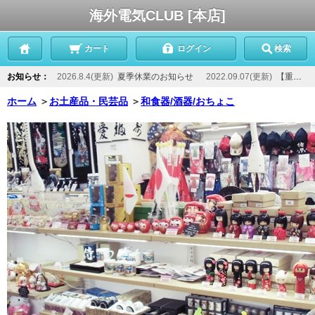
海外電気CLUB [本店]
カート
ログイン
検索
お知らせ：
2026.8.4(更新)
夏季休業のお知らせ
2022.09.07(更新)
【重要】当店からのメールが届かないお客様へ
ホーム
＞
お土産品・民芸品
＞
和食器/酒器/おちょこ