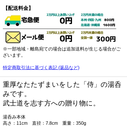
【配送料金】
※一部地域・離島宛ての場合は追加送料が生じる場合がご
ざいます。
特定商取引法に基づく表記 (返品など)
重厚なたたずまいをした「侍」の湯呑
みです。
武士道を志す方への贈り物に。
湯呑み本体
高さ：11cm 直径：7.8cm 重量：350g