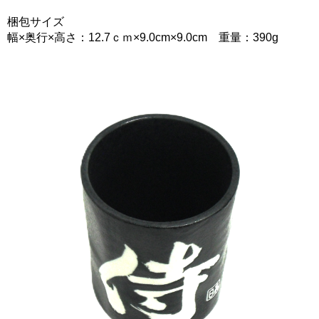
梱包サイズ
幅×奥行×高さ：12.7ｃｍ×9.0cm×9.0cm 重量：390g