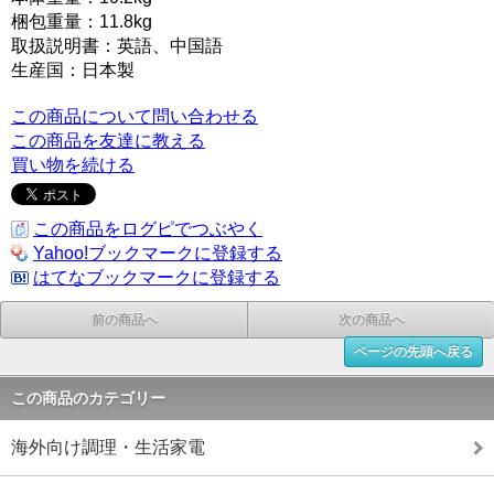
梱包重量：11.8kg
取扱説明書：英語、中国語
生産国：日本製
この商品について問い合わせる
この商品を友達に教える
買い物を続ける
この商品をログピでつぶやく
Yahoo!ブックマークに登録する
はてなブックマークに登録する
前の商品へ
次の商品へ
ページの先頭へ戻る
この商品のカテゴリー
海外向け調理・生活家電