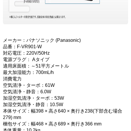
メーカー：パナソニック (Panasonic)
品番：F-VR901-W
対応電圧：220V/50Hz
電源プラグ： Aタイプ
適用床面積：～51平方メートル
最大加湿能力：700mL/h
消費電力
空気清浄・ターボ：61W
空気清浄・静音：6.0W
加湿空気清浄・ターボ：53W
加湿空気清浄・静音：10.5W
本体サイズ：幅398 × 高さ640 × 奥行き238(下部含む場合
279) mm
梱包サイズ：幅468 × 高さ689 × 奥行き366 mm
本体重量：10.2kg