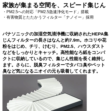
家族が集まる空間を、スピード集じん
・PM2.5への対応「PM2.5急速浄化モード」搭載
・有害物質とたたかうフィルター「ナノイー」採用
パナソニックの加湿空気清浄機に収納されたHEPA集
じんフィルターの長さはなんと約7.9m。ホコリや花
粉をはじめ、チリ、けむり、PM2.5、ハウスダスト
などをしっかりとキャッチ。高性能なろ紙をコンパ
クトに収納しているので、集じん性能を長く維持し
ます。さらに、脱臭フィルターでタバコ臭やペット
臭など気になるニオイの元も吸着してくれます。