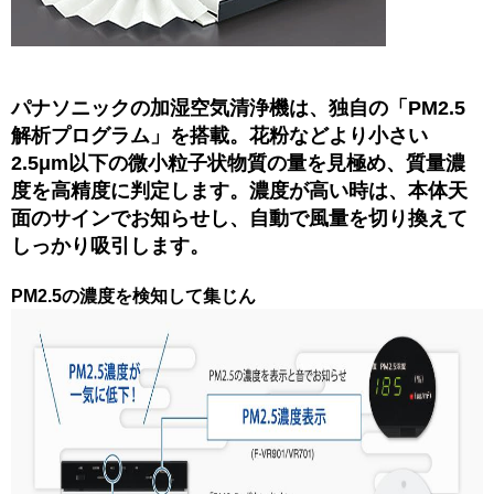
パナソニックの加湿空気清浄機は、独自の「PM2.5
解析プログラム」を搭載。花粉などより小さい
2.5μm以下の微小粒子状物質の量を見極め、質量濃
度を高精度に判定します。濃度が高い時は、本体天
面のサインでお知らせし、自動で風量を切り換えて
しっかり吸引します。
PM2.5の濃度を検知して集じん