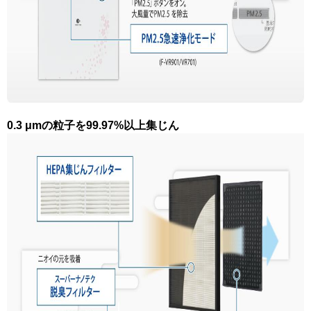
0.3 μmの粒子を99.97%以上集じん