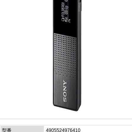
型番
4905524976410