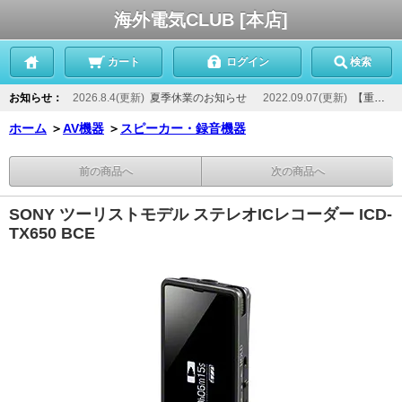
海外電気CLUB [本店]
カート
ログイン
検索
お知らせ：
2026.8.4(更新)
夏季休業のお知らせ
2022.09.07(更新)
【重要】当店からのメールが届かないお客様へ
ホーム
＞
AV機器
＞
スピーカー・録音機器
前の商品へ
次の商品へ
SONY ツーリストモデル ステレオICレコーダー ICD-
TX650 BCE