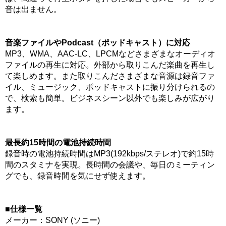
音は出ません。
音楽ファイルやPodcast（ポッドキャスト）に対応
MP3、WMA、AAC-LC、LPCMなどさまざまなオーディオ
ファイルの再生に対応。外部から取りこんだ楽曲を再生し
て楽しめます。また取りこんださまざまな音源は録音ファ
イル、ミュージック、ポッドキャストに振り分けられるの
で、検索も簡単。ビジネスシーン以外でも楽しみが広がり
ます。
最長約15時間の電池持続時間
録音時の電池持続時間はMP3(192kbps/ステレオ)で約15時
間のスタミナを実現。長時間の会議や、毎日のミーティン
グでも、録音時間を気にせず使えます。
■仕様一覧
メーカー：SONY (ソニー)