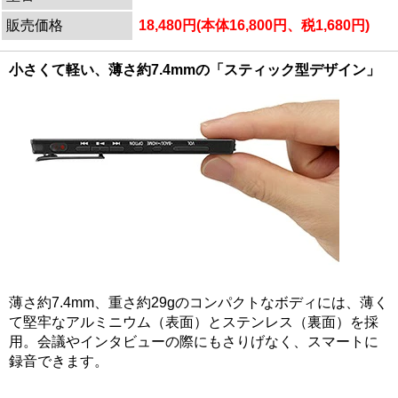
販売価格
18,480円(本体16,800円、税1,680円)
小さくて軽い、薄さ約7.4mmの「スティック型デザイン」
薄さ約7.4mm、重さ約29gのコンパクトなボディには、薄く
て堅牢なアルミニウム（表面）とステンレス（裏面）を採
用。会議やインタビューの際にもさりげなく、スマートに
録音できます。