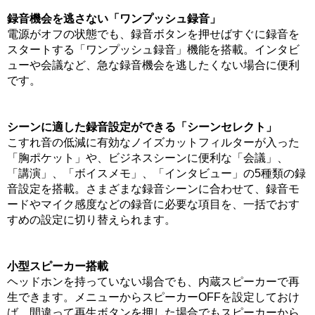
録音機会を逃さない「ワンプッシュ録音」
電源がオフの状態でも、録音ボタンを押せばすぐに録音を
スタートする「ワンプッシュ録音」機能を搭載。インタビ
ューや会議など、急な録音機会を逃したくない場合に便利
です。
シーンに適した録音設定ができる「シーンセレクト」
こすれ音の低減に有効なノイズカットフィルターが入った
「胸ポケット」や、ビジネスシーンに便利な「会議」、
「講演」、「ボイスメモ」、「インタビュー」の5種類の録
音設定を搭載。さまざまな録音シーンに合わせて、録音モ
ードやマイク感度などの録音に必要な項目を、一括でおす
すめの設定に切り替えられます。
小型スピーカー搭載
ヘッドホンを持っていない場合でも、内蔵スピーカーで再
生できます。メニューからスピーカーOFFを設定しておけ
ば、間違って再生ボタンを押した場合でもスピーカーから