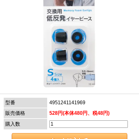
型番
4951241141969
販売価格
528円(本体480円、税48円)
購入数