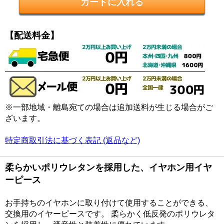
【配送料金】
※一部地域・離島宛ての場合は追加送料が生じる場合がご
ざいます。
特定商取引法に基づく表記 (返品など)
柔らかいポリウレタンを採用した、イヤホン用イヤ
ーピース
お手持ちのイヤホンに取り付けて使用することができる、
交換用のイヤーピースです。 柔らかく低反発のポリウレタ