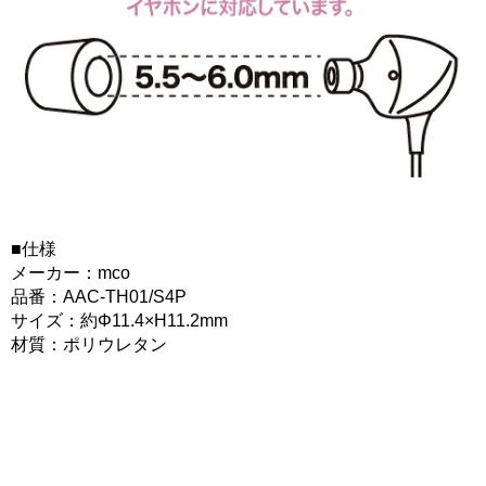
■仕様
メーカー：mco
品番：AAC-TH01/S4P
サイズ：約Φ11.4×H11.2mm
材質：ポリウレタン