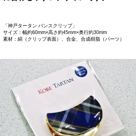
「神戸タータン バンスクリップ」
サイズ：幅約60mm×高さ約45mm×奥行約30mm
素材：絹（クリップ表面）、合金、合成樹脂（パーツ）