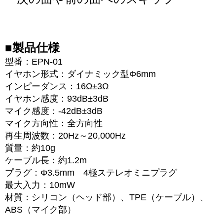
■製品仕様
型番：EPN-01
イヤホン形式：ダイナミック型Φ6mm
インピーダンス：16Ω±3Ω
イヤホン感度：93dB±3dB
マイク感度：-42dB±3dB
マイク方向性：全方向性
再生周波数：20Hz～20,000Hz
質量：約10g
ケーブル長：約1.2m
プラグ：Φ3.5mm 4極ステレオミニプラグ
最大入力：10mW
材質：シリコン（ヘッド部）、TPE（ケーブル）、
ABS（マイク部）