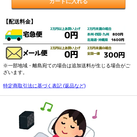
【配送料金】
※一部地域・離島宛ての場合は追加送料が生じる場合がご
ざいます。
特定商取引法に基づく表記 (返品など)