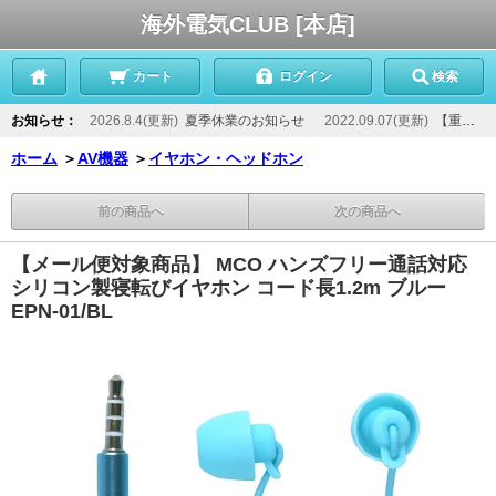
海外電気CLUB [本店]
カート
ログイン
検索
お知らせ：
2026.8.4(更新)
夏季休業のお知らせ
2022.09.07(更新)
【重要】当店からのメールが届かないお客様へ
ホーム
＞
AV機器
＞
イヤホン・ヘッドホン
前の商品へ
次の商品へ
【メール便対象商品】 MCO ハンズフリー通話対応
シリコン製寝転びイヤホン コード長1.2m ブルー
EPN-01/BL