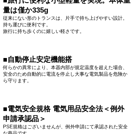
■旅行に便利な小型軽量を実現。本体重
量は僅か335g
従来にない形のトランスは、片手で持ち上げやすい設計。
持ち運びに便利です。
旅行に持ち歩くのに嬉しい軽さです。
■自動停止安定機能搭
何らかの異常により、本器内部が規定温度を超えた場合、
安全のため自動的に電流を停止し大事な電気製品を危険か
ら守ります。
■電気安全規格 電気用品安全法＜例外
申請承認品＞
PSE規格はございませんが、例外申請にて承認された安全
な商品です。