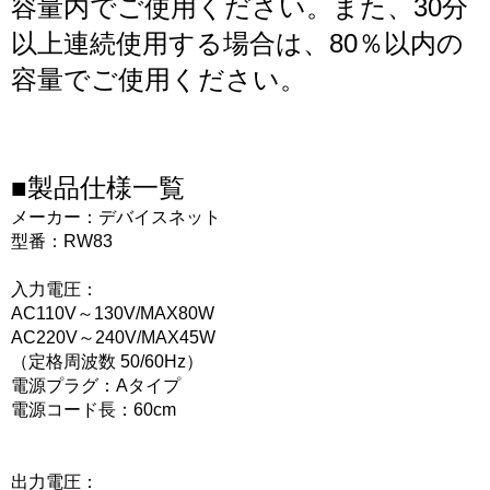
容量内でご使用ください。また、30分
以上連続使用する場合は、80％以内の
容量でご使用ください。
■製品仕様一覧
メーカー：デバイスネット
型番：RW83
入力電圧：
AC110V～130V/MAX80W
AC220V～240V/MAX45W
（定格周波数 50/60Hz）
電源プラグ：Aタイプ
電源コード長：60cm
出力電圧：