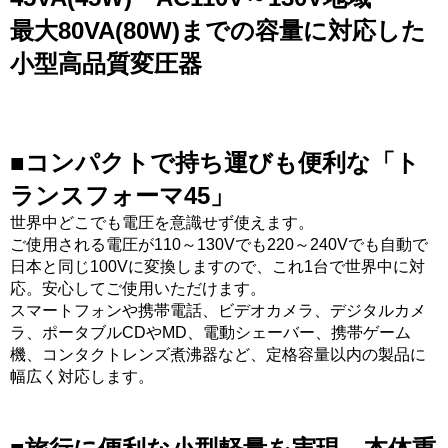
最大80VA(80W)までの容量に対応した
小型高品質変圧器
■コンパクトで持ち運びも便利な「ト
ランスフォーマ45」
世界中どこでも電圧を意識せず使えます。
ご使用される電圧が110～130Vでも220～240Vでも自動で
日本と同じ100Vに変換しますので、これ1台で世界中に対
応。安心してご使用いただけます。
スマートフォンや携帯電話、ビデオカメラ、デジタルカメ
ラ、ポータブルCDやMD、電動シェーバー、携帯ゲーム
機、コンタクトレンズ煮沸器など、定格容量以内の製品に
幅広く対応します。