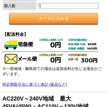
購入数
【配送料金】
※一部地域・離島宛ての場合は追加送料が生じる場合がご
ざいます。
特定商取引法に基づく表記 (返品など)
AC220V～240V地域 最大
45VA(45W)・AC110V～130V地域