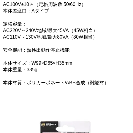
AC100V±10％（定格周波数 50/60Hz）
本体差込口：Aタイプ
定格容量：
AC220V～240V地域/最大45VA（45W相当）
AC110V～130V地域/最大80VA（80W相当）
安全機能：熱検出動作停止機能
本体サイズ：W99×D65×H35mm
本体重量：335g
本体材質：ポリカーポネート/ABS合成（難燃材）