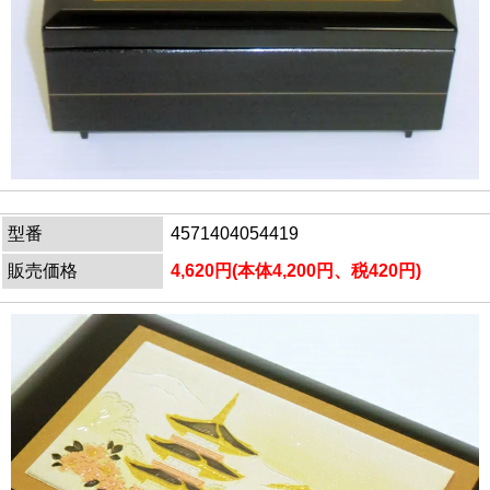
型番
4571404054419
販売価格
4,620円(本体4,200円、税420円)