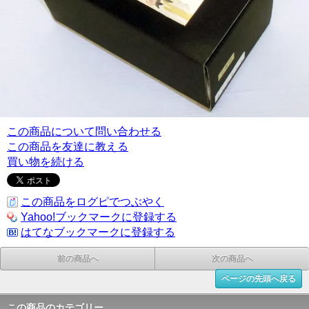
この商品について問い合わせる
この商品を友達に教える
買い物を続ける
この商品をログピでつぶやく
Yahoo!ブックマークに登録する
はてなブックマークに登録する
前の商品へ
次の商品へ
ページの先頭へ戻る
この商品のカテゴリー