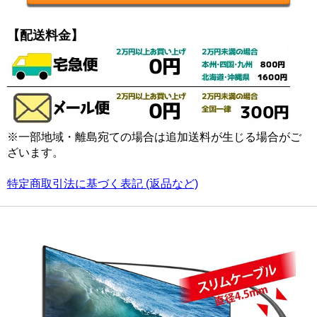
【配送料金】
※一部地域・離島宛ての場合は追加送料が生じる場合がご
ざいます。
特定商取引法に基づく表記 (返品など)