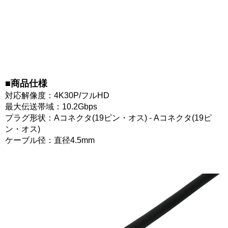
■商品仕様
対応解像度：4K30P/フルHD
最大伝送帯域：10.2Gbps
プラグ形状：Aコネクタ(19ピン・オス) - Aコネクタ(19ピ
ン・オス)
ケーブル径：直径4.5mm