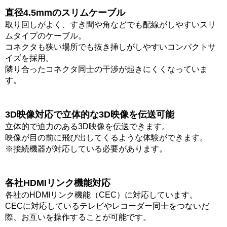
直径4.5mmのスリムケーブル
取り回しがよく、すき間や角などでも配線がしやすいスリ
ムタイプのケーブル。
コネクタも狭い場所でも抜き挿しがしやすいコンパクトサ
イズを採用。
隣り合ったコネクタ同士の干渉が起きにくくなっていま
す。
3D映像対応で立体的な3D映像を伝送可能
立体的で迫力のある3D映像を伝送できます。
映像が目の前に飛び出してくるような体験ができます。
※接続機器が対応している必要があります。
各社HDMIリンク機能対応
各社のHDMIリンク機能（CEC）に対応しています。
CECに対応しているテレビやレコーダー同士をつないだ
際、お互いを操作することが可能です。