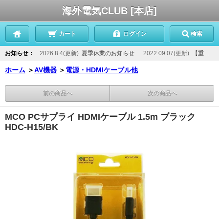
海外電気CLUB [本店]
カート
ログイン
検索
お知らせ：
2026.8.4(更新)
夏季休業のお知らせ
2022.09.07(更新)
【重要】当店からのメールが届かないお客様へ
ホーム
＞
AV機器
＞
電源・HDMIケーブル他
前の商品へ
次の商品へ
MCO PCサプライ HDMIケーブル 1.5m ブラック
HDC-H15/BK