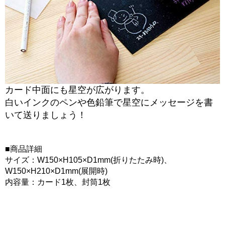
カード中面にも星空が広がります。
白いインクのペンや色鉛筆で星空にメッセージを書
いて送りましょう！
■商品詳細
サイズ：W150×H105×D1mm(折りたたみ時)、
W150×H210×D1mm(展開時)
内容量：カード1枚、封筒1枚