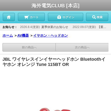
海外電気CLUB [本店]
カート
ログイン
検索
お知らせ：
2026.8.4(更新)
夏季休業のお知らせ
2022.09.07(更新)
【重要】当店からのメールが届かないお客様へ
ホーム
＞
AV機器
＞
イヤホン・ヘッドホン
前の商品へ
次の商品へ
JBL ワイヤレスインイヤーヘッドホン Bluetoothイ
ヤホン オレンジ Tune 115BT OR