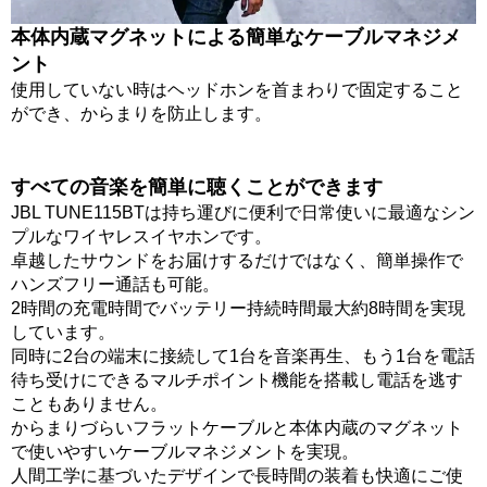
本体内蔵マグネットによる簡単なケーブルマネジメ
ント
使用していない時はヘッドホンを首まわりで固定すること
ができ、からまりを防止します。
すべての音楽を簡単に聴くことができます
JBL TUNE115BTは持ち運びに便利で日常使いに最適なシン
プルなワイヤレスイヤホンです。
卓越したサウンドをお届けするだけではなく、簡単操作で
ハンズフリー通話も可能。
2時間の充電時間でバッテリー持続時間最大約8時間を実現
しています。
同時に2台の端末に接続して1台を音楽再生、もう1台を電話
待ち受けにできるマルチポイント機能を搭載し電話を逃す
こともありません。
からまりづらいフラットケーブルと本体内蔵のマグネット
で使いやすいケーブルマネジメントを実現。
人間工学に基づいたデザインで長時間の装着も快適にご使