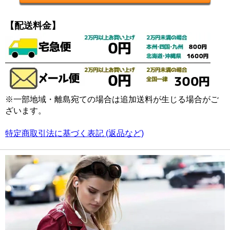
【配送料金】
※一部地域・離島宛ての場合は追加送料が生じる場合がご
ざいます。
特定商取引法に基づく表記 (返品など)