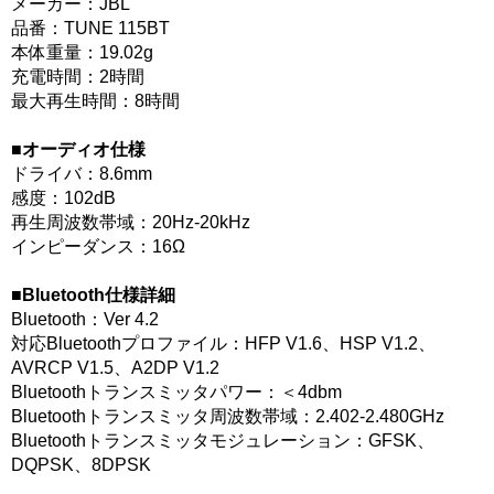
メーカー：JBL
品番：TUNE 115BT
本体重量：19.02g
充電時間：2時間
最大再生時間：8時間
■オーディオ仕様
ドライバ：8.6mm
感度：102dB
再生周波数帯域：20Hz-20kHz
インピーダンス：16Ω
■Bluetooth仕様詳細
Bluetooth：Ver 4.2
対応Bluetoothプロファイル：HFP V1.6、HSP V1.2、
AVRCP V1.5、A2DP V1.2
Bluetoothトランスミッタパワー：＜4dbm
Bluetoothトランスミッタ周波数帯域：2.402-2.480GHz
Bluetoothトランスミッタモジュレーション：GFSK、
DQPSK、8DPSK