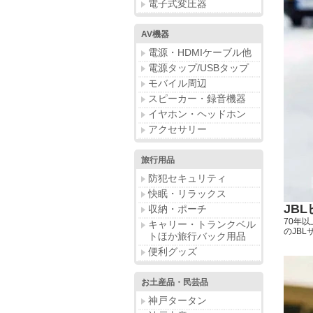
電子式変圧器
AV機器
電源・HDMIケーブル他
電源タップ/USBタップ
モバイル周辺
スピーカー・録音機器
イヤホン・ヘッドホン
アクセサリー
旅行用品
防犯セキュリティ
快眠・リラックス
JB
収納・ポーチ
70年
キャリー・トランクベル
のJB
トほか旅行バック用品
便利グッズ
お土産品・民芸品
神戸タータン