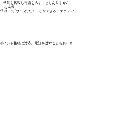
ント機能を搭載し電話を逃すこともありません。
ントを実現。
で手軽にお使いいただくことができるイヤホンで
チポイント接続に対応。電話を逃すこともありま