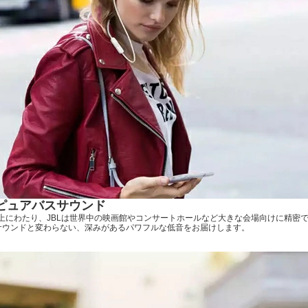
Lピュアバスサウンド
以上にわたり、JBLは世界中の映画館やコンサートホールなど大きな会場向けに精密
Lサウンドと変わらない、深みがあるパワフルな低音をお届けします。