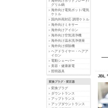
海外向けホットプレート/
グリル鍋
海外向け電気ポット/電気
ケトル
国内外両対応 調理ケトル
海外向けミキサー
海外向けアイロン
海外向け空気清浄機
海外向け温水洗浄便座
海外向け掃除機
ヘアドライヤー・ヘアア
イロン
電動シェーバー
美容・健康家電
照明器具
JBL
変換プラグ・変圧器
変換プラグ
ダウントランス
アップトランス
アップダウントランス