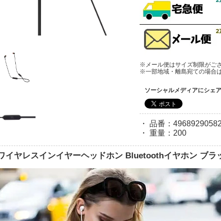
※メール便はサイズ制限がご
※一部地域・離島宛ての場合
ソーシャルメディアにシェ
・ 品番：49689290582
・ 重量：200
 ワイヤレスインイヤーヘッドホン Bluetoothイヤホン ブラック 