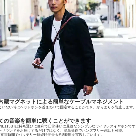
内蔵マグネットによる簡単なケーブルマネジメント
ていない時はヘッドホンを首まわりで固定することができ、からまりを防止します
ての音楽を簡単に聴くことができます
 TUNE115BTは持ち運びに便利で日常使いに最適なシンプルなワイヤレスイヤホンです
たサウンドをお届けするだけではなく、簡単操作でハンズフリー通話も可能。
の充電時間でバッテリー持続時間最大約8時間を実現しています。