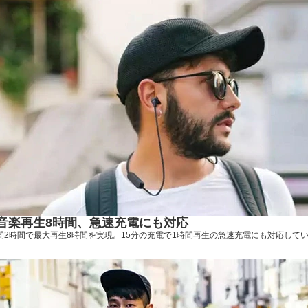
音楽再生8時間、急速充電にも対応
間2時間で最大再生8時間を実現。15分の充電で1時間再生の急速充電にも対応して