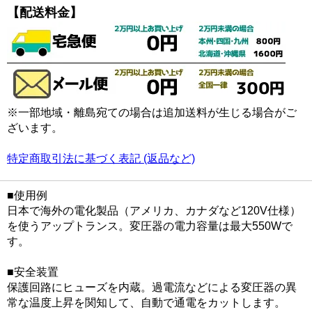
【配送料金】
※一部地域・離島宛ての場合は追加送料が生じる場合がご
ざいます。
特定商取引法に基づく表記 (返品など)
■使用例
日本で海外の電化製品（アメリカ、カナダなど120V仕様）
を使うアップトランス。変圧器の電力容量は最大550Wで
す。
■安全装置
保護回路にヒューズを内蔵。過電流などによる変圧器の異
常な温度上昇を関知して、自動で通電をカットします。