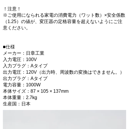
！注意！
※ご使用になられる家電の消費電力（ワット数）×安全係数
（1.25）の値が、変圧器の定格容量を超えないようにご注
意ください。
■仕様
メーカー：日章工業
入力電圧：100V
入力プラグ：Aタイプ
出力電圧：120V（出力時、周波数の変換はできません。）
出力プラグ：Aタイプ
電力容量：1000W
本体サイズ：87 × 105 × 137mm
本体重量：2.7kg
生産国：日本