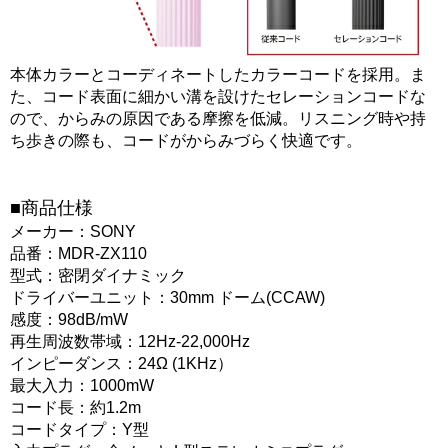
本体カラーとコーディネートしたカラーコードを採用。ま
た、コード表面に細かい溝を設けたセレーションコードな
ので、からみの原因である摩擦を低減。リスニング時や持
ち歩きの際も、コードがからみづらく快適です。
■商品仕様
メーカー：SONY
品番：MDR-ZX110
型式：密閉ダイナミック
ドライバーユニット：30mm ドーム(CCAW)
感度：98dB/mW
再生周波数帯域：12Hz-22,000Hz
インピーダンス：24Ω (1KHz）
最大入力：1000mW
コード長：約1.2m
コードタイプ：Y型