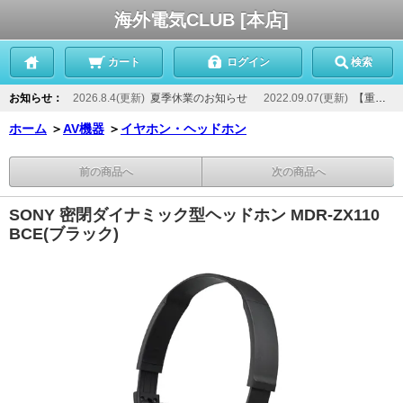
海外電気CLUB [本店]
カート
ログイン
検索
お知らせ：
2026.8.4(更新)
夏季休業のお知らせ
2022.09.07(更新)
【重要】当店からのメールが届かないお客様へ
ホーム
＞
AV機器
＞
イヤホン・ヘッドホン
前の商品へ
次の商品へ
SONY 密閉ダイナミック型ヘッドホン MDR-ZX110
BCE(ブラック)