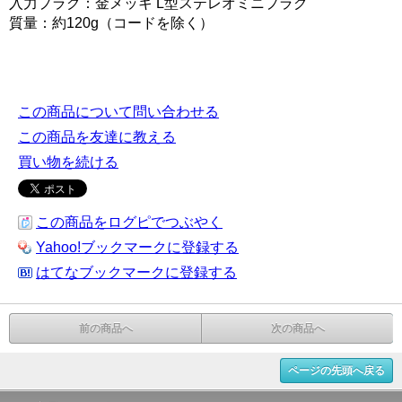
入力プラグ：金メッキ L型ステレオミニプラグ
質量：約120g（コードを除く）
この商品について問い合わせる
この商品を友達に教える
買い物を続ける
この商品をログピでつぶやく
Yahoo!ブックマークに登録する
はてなブックマークに登録する
前の商品へ
次の商品へ
ページの先頭へ戻る