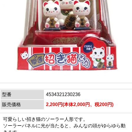
型番
4534321230236
販売価格
2,200円(本体2,000円、税200円)
可愛らしい招き猫のソーラー人形です。
ソーラーパネルに光が当たると、みんなの頭がゆらゆら動