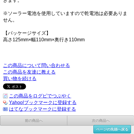
きます。
※ソーラー電池を使用していますので乾電池は必要ありま
せん。
【パッケージサイズ】
高さ125mm×幅110mm×奥行き110mm
この商品について問い合わせる
この商品を友達に教える
買い物を続ける
この商品をログピでつぶやく
Yahoo!ブックマークに登録する
はてなブックマークに登録する
前の商品へ
次の商品へ
ページの先頭へ戻る