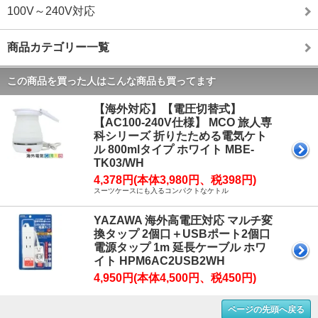
100V～240V対応
商品カテゴリー一覧
この商品を買った人はこんな商品も買ってます
【海外対応】【電圧切替式】
【AC100-240V仕様】 MCO 旅人専
科シリーズ 折りたためる電気ケト
ル 800mlタイプ ホワイト MBE-
TK03/WH
4,378円(本体3,980円、税398円)
スーツケースにも入るコンパクトなケトル
YAZAWA 海外高電圧対応 マルチ変
換タップ 2個口＋USBポート2個口
電源タップ 1m 延長ケーブル ホワ
イト HPM6AC2USB2WH
4,950円(本体4,500円、税450円)
ページの先頭へ戻る