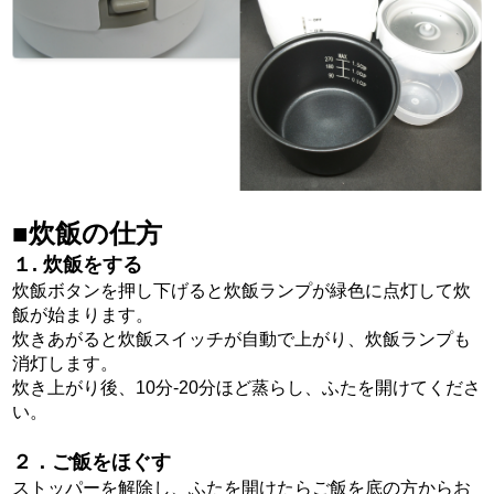
■炊飯の仕方
１. 炊飯をする
炊飯ボタンを押し下げると炊飯ランプが緑色に点灯して炊
飯が始まります。
炊きあがると炊飯スイッチが自動で上がり、炊飯ランプも
消灯します。
炊き上がり後、10分-20分ほど蒸らし、ふたを開けてくださ
い。
２．ご飯をほぐす
ストッパーを解除し、ふたを開けたらご飯を底の方からお