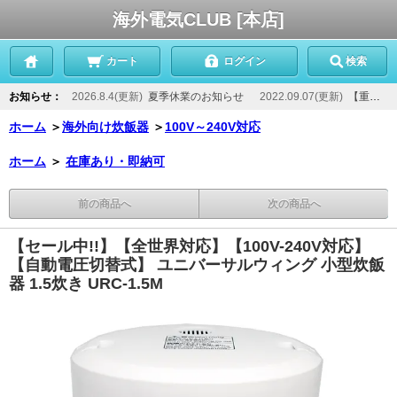
海外電気CLUB [本店]
カート
ログイン
検索
お知らせ：
2026.8.4(更新)
夏季休業のお知らせ
2022.09.07(更新)
【重要】当店からのメールが届かないお客様へ
ホーム
＞
海外向け炊飯器
＞
100V～240V対応
ホーム
＞
在庫あり・即納可
前の商品へ
次の商品へ
【セール中!!】【全世界対応】【100V-240V対応】
【自動電圧切替式】 ユニバーサルウィング 小型炊飯
器 1.5炊き URC-1.5M