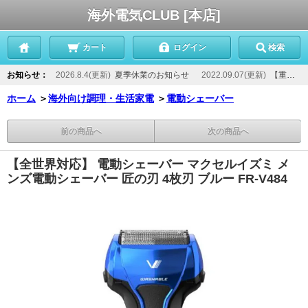
海外電気CLUB [本店]
カート
ログイン
検索
お知らせ：
2026.8.4(更新)
夏季休業のお知らせ
2022.09.07(更新)
【重要】当店からのメールが届かないお客様へ
ホーム
＞
海外向け調理・生活家電
＞
電動シェーバー
前の商品へ
次の商品へ
【全世界対応】 電動シェーバー マクセルイズミ メ
ンズ電動シェーバー 匠の刃 4枚刃 ブルー FR-V484