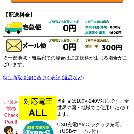
【配送料金】
※一部地域・離島宛ての場合は追加送料が生じる場合がご
ざいます。
特定商取引法に基づく表記 (返品など)
対応電圧
当商品は100V-240V対応です。全
ご購入
世界の国・地域でご使用いただけ
前の
ALL
ます。
Check
Point!
USB充電(AtoC)ラクラク充電。
（USBケーブル付）