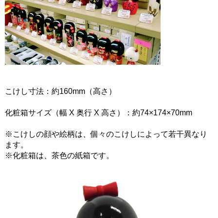
こけし寸法：約160mm（高さ）
化粧箱サイズ（幅 X 奥行 X 高さ）：約74×174×70mm
※こけしの顔や絵柄は、個々のこけしによって若干異なり
ます。
※化粧箱は、茶色の紙箱です。