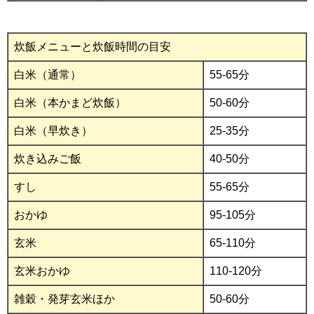
炊飯メニューと炊飯時間の目安
白米（通常）
55-65分
白米（本かまど炊飯）
50-60分
白米（早炊き）
25-35分
炊き込みご飯
40-50分
すし
55-65分
おかゆ
95-105分
玄米
65-110分
玄米おかゆ
110-120分
雑穀・発芽玄米ほか
50-60分