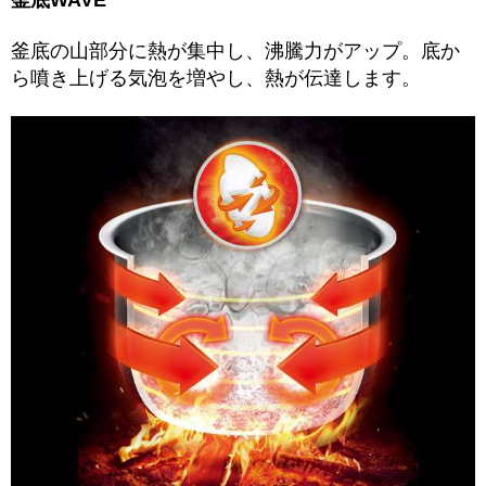
釜底WAVE
釜底の山部分に熱が集中し、沸騰力がアップ。底か
ら噴き上げる気泡を増やし、熱が伝達します。