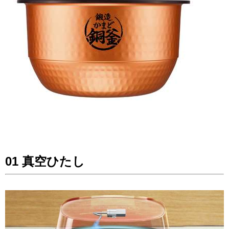
01 真空ひたし