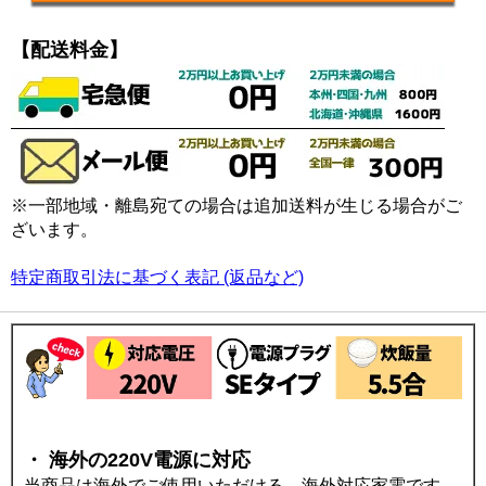
【配送料金】
※一部地域・離島宛ての場合は追加送料が生じる場合がご
ざいます。
特定商取引法に基づく表記 (返品など)
・ 海外の220V電源に対応
当商品は海外でご使用いただける、海外対応家電です。