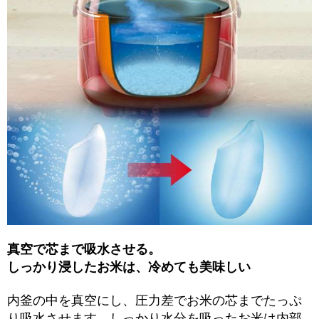
真空で芯まで吸水させる。
しっかり浸したお米は、冷めても美味しい
内釜の中を真空にし、圧力差でお米の芯までたっぷ
り吸水させます。しっかり水分を吸ったお米は内部