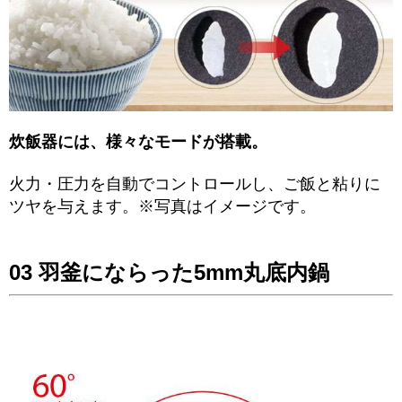
炊飯器には、様々なモードが搭載。
火力・圧力を自動でコントロールし、ご飯と粘りに
ツヤを与えます。※写真はイメージです。
03 羽釜にならった5mm丸底内鍋