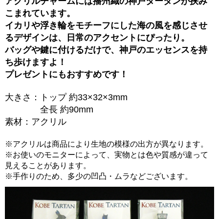
アクリルチャームには播州織の神戸タータンが挟み
こまれています。
イカリや浮き輪をモチーフにした海の風を感じさせ
るデザインは、日常のアクセントにぴったり。
バッグや鍵に付けるだけで、神戸のエッセンスを持
ち歩けますよ！
プレゼントにもおすすめです！
大きさ：トップ 約33×32×3mm
全長 約90mm
素材：アクリル
※アクリルは商品により生地の模様の出方が異なります。
※お使いのモニターによって、実物とは色や質感が違って
見えることがあります。
※手作りのため、多少の凹凸・ムラなどございます。