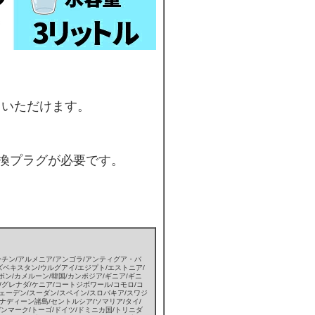
用いただけます。
換プラグが必要です。
チン/アルメニア/アンゴラ/アンティグア・バ
ズベキスタン/ウルグアイ/エジプト/エストニア/
ガボン/カメルーン/韓国/カンボジア/ギニア/ギニ
)/グレナダ/ケニア/コートジボワール/コモロ/コ
ェーデン/スーダン/スペイン/スロバキア/スワジ
ディーン諸島/セントルシア/ソマリア/タイ/
デンマーク/トーゴ/ドイツ/ドミニカ国/トリニダ