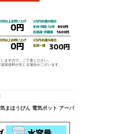
ざいますので、ご了承ください。
は追加送料が生じる場合がございます。
ア
E
電気まほうびん 電気ポット アーバ