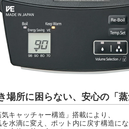
き場所に困らない、安心の「蒸
蒸気キャッチャー構造」搭載により、
気を水滴に変え、ポット内に戻す構造に