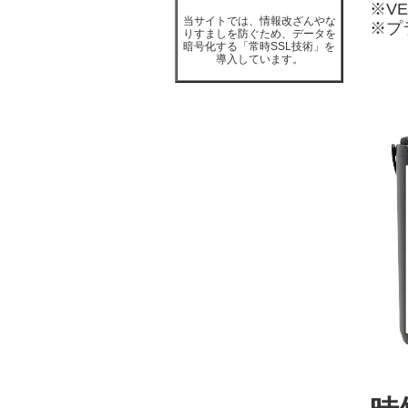
※VE
当サイトでは、情報改ざんやな
※プ
りすましを防ぐため、データを
暗号化する「常時SSL技術」を
導入しています。