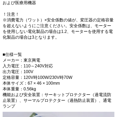
および医療用機器
！注意！
※消費電力（ワット）×安全係数の値が、変圧器の定格容量
を超えないようにご注意ください。安全係数は、モーター
を使用しない電化製品の場合は1.2、モーターを使用する電
化製品の場合は3となります。
■仕様一覧
メーカー：東京興電
入力電圧：110～240V対応
出力電圧：100V
定格容量：120V時100W/230V時70W
本体サイズ：67 × 46 × 100mm
本体重量：0.56kg
機能および安全装置：サーキットプロテクター（過電流防
止装置）、サーマルプロテクター（過熱防止装置）、通電
ランプ