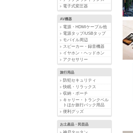
電子式変圧器
AV機器
電源・HDMIケーブル他
電源タップ/USBタップ
モバイル周辺
スピーカー・録音機器
イヤホン・ヘッドホン
アクセサリー
旅行用品
防犯セキュリティ
快眠・リラックス
収納・ポーチ
キャリー・トランクベル
トほか旅行バック用品
便利グッズ
お土産品・民芸品
神戸タータン