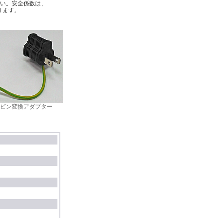
さい。安全係数は、
ります。
2ピン変換アダプター