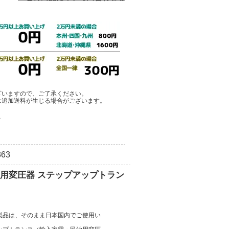
ざいますので、ご了承ください。
は追加送料が生じる場合がございます。
ア
63
泊用変圧器 ステップアップトラン
製品は、そのまま日本国内でご使用い