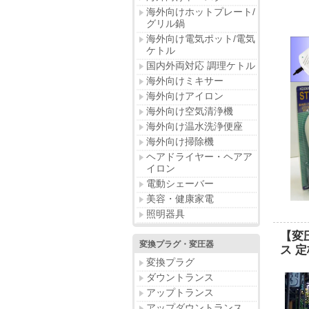
海外向けホットプレート/
グリル鍋
海外向け電気ポット/電気
ケトル
国内外両対応 調理ケトル
海外向けミキサー
海外向けアイロン
海外向け空気清浄機
海外向け温水洗浄便座
海外向け掃除機
ヘアドライヤー・ヘアア
イロン
電動シェーバー
美容・健康家電
照明器具
【変
変換プラグ・変圧器
ス 定
変換プラグ
ダウントランス
アップトランス
アップダウントランス