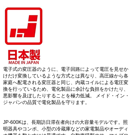
電子式の変圧器のように、電子回路によって電圧を見せか
けだけ変換しているような方式とは異なり、高圧線から各
家庭へ配電される変圧器と同じ、内蔵コイルによる電圧変
換を行っているため、電化製品に余計な負担をかけたり、
悪影響を及ぼしたりすることを極力低減。 メイド・イン・
ジャパンの品質で電化製品を守ります。
JP-600Kは、長期訪日滞在者向けの大容量モデルです。照
明器具やコンポ、小型の冷蔵庫などの家電製品やオーディ