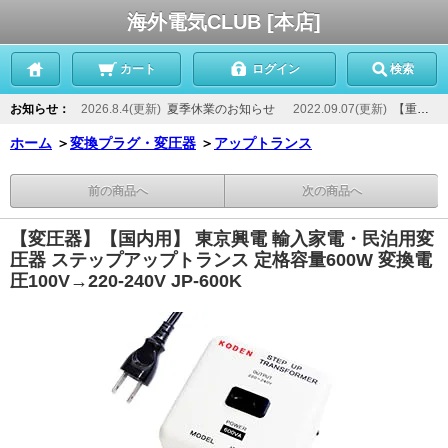
海外電気CLUB [本店]
カート
ログイン
検索
お知らせ：
2026.8.4(更新)
夏季休業のお知らせ
2022.09.07(更新)
【重要】当店からのメールが届かないお客様へ
ホーム
＞
変換プラグ・変圧器
＞
アップトランス
前の商品へ
次の商品へ
【変圧器】【国内用】 東京興電 輸入家電・民泊用変
圧器 ステップアップトランス 定格容量600W 変換電
圧100V→220-240V JP-600K