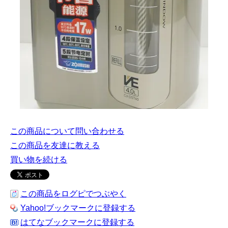
この商品について問い合わせる
この商品を友達に教える
買い物を続ける
この商品をログピでつぶやく
Yahoo!ブックマークに登録する
はてなブックマークに登録する