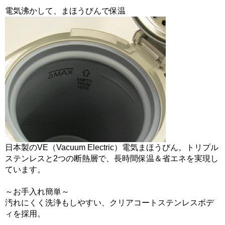
電気沸かして、まほうびんで保温
日本製のVE（Vacuum Electric）電気まほうびん。トリプル
ステンレスと2つの断熱層で、長時間保温＆省エネを実現し
ています。
～お手入れ簡単～
汚れにくく洗浄もしやすい、クリアコートステンレスボデ
ィを採用。