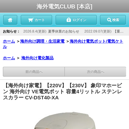
海外電気CLUB [本店]
カート
ログイン
検索
お知らせ：
2026.8.4(更新)
夏季休業のお知らせ
2022.09.07(更新)
【重要】当店からのメールが届かないお客様へ
ホーム
＞
海外向け調理・生活家電
＞
海外向け電気ポット/電気ケト
ル
ホーム
＞
海外向け電化製品
前の商品へ
次の商品へ
【海外向け家電】【220V】【230V】 象印マホービ
ン 海外向け VE電気ポット 容量4リットル ステンレ
スカラー CV-DST40-XA