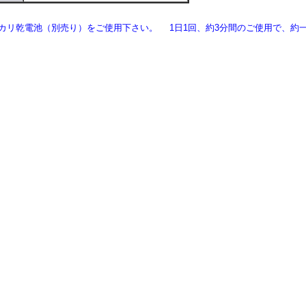
カリ乾電池（別売り）をご使用下さい。 1日1回、約3分間のご使用で、約