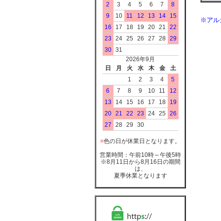
2
3
4
5
6
7
8
9
10
11
12
13
14
15
※アル
16
17
18
19
20
21
22
23
24
25
26
27
28
29
30
31
2026年9月
日
月
火
水
木
金
土
1
2
3
4
5
6
7
8
9
10
11
12
13
14
15
16
17
18
19
20
21
22
23
24
25
26
27
28
29
30
■
色の日が休業日となります。
営業時間：午前10時～午後5時
※8月11日から8月16日の期間
は、
夏季休業となります