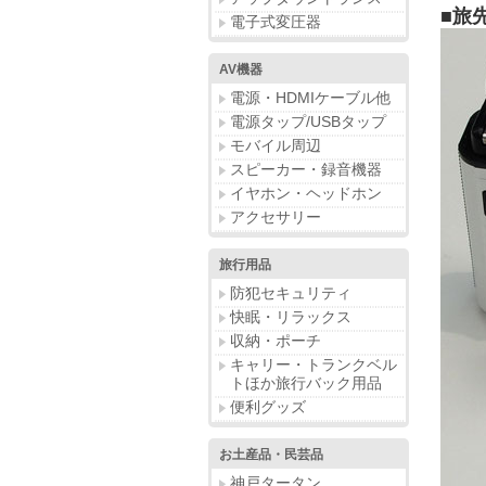
■旅
電子式変圧器
AV機器
電源・HDMIケーブル他
電源タップ/USBタップ
モバイル周辺
スピーカー・録音機器
イヤホン・ヘッドホン
アクセサリー
旅行用品
防犯セキュリティ
快眠・リラックス
収納・ポーチ
キャリー・トランクベル
トほか旅行バック用品
便利グッズ
お土産品・民芸品
神戸タータン