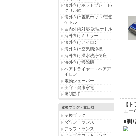
海外向けホットプレート/
グリル鍋
海外向け電気ポット/電気
ケトル
国内外両対応 調理ケトル
海外向けミキサー
海外向けアイロン
海外向け空気清浄機
海外向け温水洗浄便座
海外向け掃除機
ヘアドライヤー・ヘアア
イロン
電動シェーバー
美容・健康家電
照明器具
【ト
変換プラグ・変圧器
ェーバ
変換プラグ
■剃
ダウントランス
アップトランス
アップダウントランス