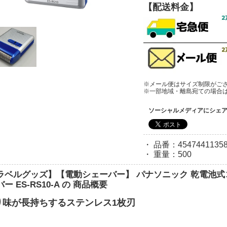
【配送料金】
※メール便はサイズ制限がご
※一部地域・離島宛ての場合
ソーシャルメディアにシェ
・ 品番：45474411358
・ 重量：500
ラベルグッズ】【電動シェーバー】 パナソニック 乾電池式
ー ES-RS10-A の 商品概要
り味が長持ちするステンレス1枚刃