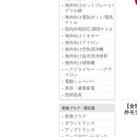
海外向けホットプレート/
グリル鍋
海外向け電気ポット/電気
ケトル
国内外両対応 調理ケトル
海外向けミキサー
海外向けアイロン
海外向け空気清浄機
海外向け温水洗浄便座
海外向け掃除機
ヘアドライヤー・ヘアア
イロン
電動シェーバー
美容・健康家電
照明器具
【全
変換プラグ・変圧器
外モデ
変換プラグ
ダウントランス
アップトランス
アップダウントランス