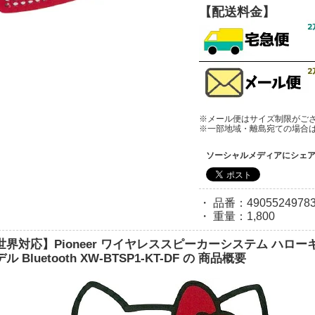
【配送料金】
※メール便はサイズ制限がご
※一部地域・離島宛ての場合
ソーシャルメディアにシェ
・ 品番：490552497833
・ 重量：1,800
世界対応】Pioneer ワイヤレススピーカーシステム ハロ
ル Bluetooth XW-BTSP1-KT-DF の 商品概要