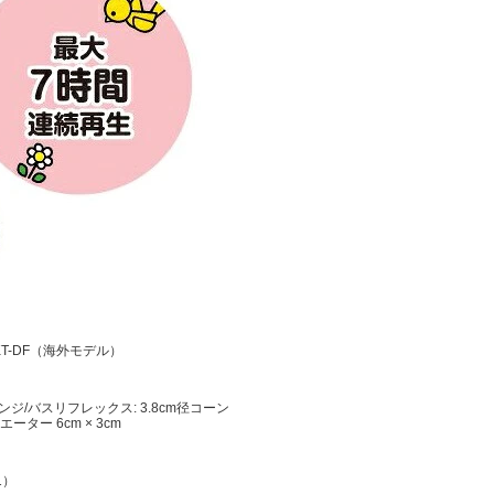
-KT-DF（海外モデル）
レンジ/バスリフレックス: 3.8cm径コーン
ーター 6cm × 3cm
1）