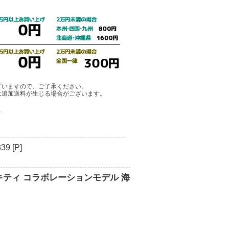
ざいますので、ご了承ください。
は追加送料が生じる場合がございます。
ア
9 [P]
ーキティ コラボレーションモデル 海