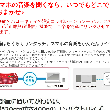
スマホの音楽を聞くなら、いつでもどこで
おまかせ♪
oneer × ハローキティの限定コラボレーションモデル。
C（近距離無線通信）機能で、音楽を簡単にリンクさせ
ます。
備はらくらくワンタッチ。スマホの音楽をかんたんワイ
oneやタブレット、パソコンなどのBluetooth対応機器、スマートフォンのワイヤ
度ペアリングした後は自動での接続に対応。音楽をすぐに楽しむことができます。
ための音声入力端子も備えています。
搭載のスマートフォンやタブレット、おサイフケータイ対応のAndroidスマートフ
ングから接続までラクラク完了です。