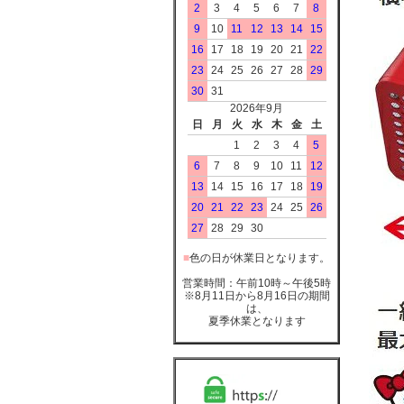
2
3
4
5
6
7
8
9
10
11
12
13
14
15
16
17
18
19
20
21
22
23
24
25
26
27
28
29
30
31
2026年9月
日
月
火
水
木
金
土
1
2
3
4
5
6
7
8
9
10
11
12
13
14
15
16
17
18
19
20
21
22
23
24
25
26
27
28
29
30
■
色の日が休業日となります。
営業時間：午前10時～午後5時
※8月11日から8月16日の期間
は、
夏季休業となります