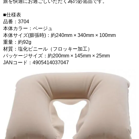
旅を快適にお過ごしいただく為の必需品です。
■仕様表
品番：3704
本体カラー：ベージュ
本体サイズ(膨張時)：約240mm × 340mm × 100mm
重量：約92g
材質：塩化ビニール（フロッキー加工）
パッケージサイズ：約200mm × 145mm × 25mm
JANコード：4905414037047