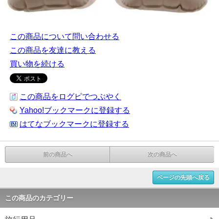
この商品について問い合わせる
この商品を友達に教える
買い物を続ける
この商品をログピでつぶやく
Yahoo!ブックマークに登録する
はてなブックマークに登録する
前の商品へ
次の商品へ
ページの先頭へ戻る
この商品のカテゴリー