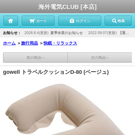
海外電気CLUB [本店]
カート
ログイン
検索
お知らせ：
2026.8.4(更新)
夏季休業のお知らせ
2022.09.07(更新)
【重要】当店からのメールが届かないお客様へ
ホーム
＞
旅行用品
＞
快眠・リラックス
前の商品へ
次の商品へ
gowell トラベルクッションD-80 (ベージュ)