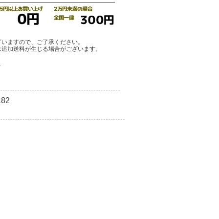
ざいますので、ご了承ください。
は追加送料が生じる場合がございます。
ア
82