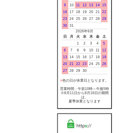
9
10
11
12
13
14
15
16
17
18
19
20
21
22
23
24
25
26
27
28
29
30
31
2026年9月
日
月
火
水
木
金
土
1
2
3
4
5
6
7
8
9
10
11
12
13
14
15
16
17
18
19
20
21
22
23
24
25
26
27
28
29
30
■
色の日が休業日となります。
営業時間：午前10時～午後5時
※8月11日から8月16日の期間
は、
夏季休業となります