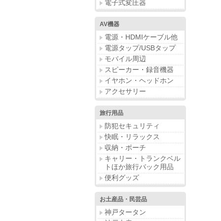
電子式変圧器
AV機器
電源・HDMIケーブル他
電源タップ/USBタップ
モバイル周辺
スピーカー・録音機器
イヤホン・ヘッドホン
アクセサリー
旅行用品
防犯セキュリティ
快眠・リラックス
収納・ポーチ
キャリー・トランクベル
トほか旅行バック用品
便利グッズ
お土産品・民芸品
神戸タータン