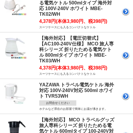
る電気ケトル 500mlタイプ 海外対
応 100V-240V ホワイト MBE-
TK02/WH
4,378円(本体3,980円、税398円)
スーツケースにも入るコンパクトなケトル
【海外対応】【電圧切替式】
【AC100-240V仕様】 MCO 旅人専
科シリーズ 折りたためる電気ケト
ル 800mlタイプ ホワイト MBE-
TK03/WH
4,378円(本体3,980円、税398円)
スーツケースにも入るコンパクトなケトル
YAZAWA トラベル電気ケトル 海外
対応 100V-240V対応 500ml ホワイ
ト TVR53WH
お問合せください
ホテルなど滞在のお部屋で簡単にお湯が沸きます。
【海外対応】 MCO トラベルグッズ
旅人専科シリーズ 折りたためる電
気ケトル 600mlタイプ 100-240V対