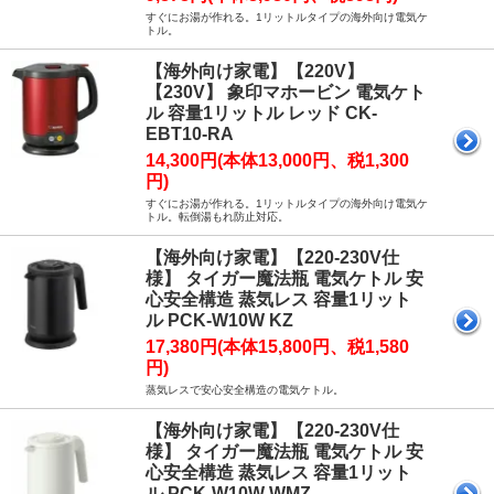
すぐにお湯が作れる。1リットルタイプの海外向け電気ケ
トル。
【海外向け家電】【220V】
【230V】 象印マホービン 電気ケト
ル 容量1リットル レッド CK-
EBT10-RA
14,300円(本体13,000円、税1,300
円)
すぐにお湯が作れる。1リットルタイプの海外向け電気ケ
トル。転倒湯もれ防止対応。
【海外向け家電】【220-230V仕
様】 タイガー魔法瓶 電気ケトル 安
心安全構造 蒸気レス 容量1リット
ル PCK-W10W KZ
17,380円(本体15,800円、税1,580
円)
蒸気レスで安心安全構造の電気ケトル。
【海外向け家電】【220-230V仕
様】 タイガー魔法瓶 電気ケトル 安
心安全構造 蒸気レス 容量1リット
ル PCK-W10W WMZ