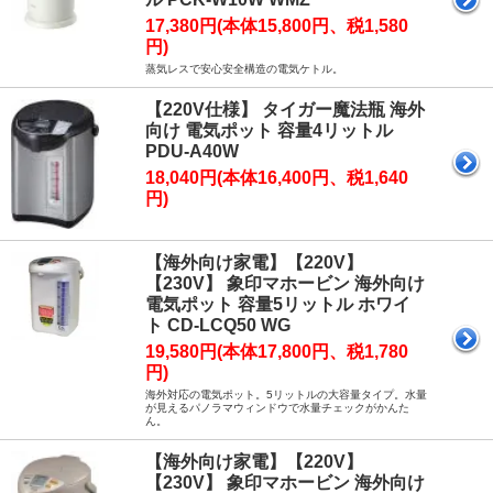
17,380円(本体15,800円、税1,580
円)
蒸気レスで安心安全構造の電気ケトル。
【220V仕様】 タイガー魔法瓶 海外
向け 電気ポット 容量4リットル
PDU-A40W
18,040円(本体16,400円、税1,640
円)
【海外向け家電】【220V】
【230V】 象印マホービン 海外向け
電気ポット 容量5リットル ホワイ
ト CD-LCQ50 WG
19,580円(本体17,800円、税1,780
円)
海外対応の電気ポット。5リットルの大容量タイプ。水量
が見えるパノラマウィンドウで水量チェックがかんた
ん。
【海外向け家電】【220V】
【230V】 象印マホービン 海外向け