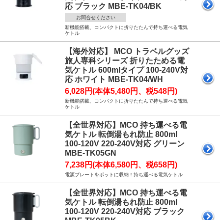
応 ブラック MBE-TK04/BK
お問合せください
新機能搭載、コンパクトに折りたたんで持ち運べる電気
ケトル
【海外対応】 MCO トラベルグッズ
旅人専科シリーズ 折りたためる電
気ケトル 600mlタイプ 100-240V対
応 ホワイト MBE-TK04/WH
6,028円(本体5,480円、税548円)
新機能搭載、コンパクトに折りたたんで持ち運べる電気
ケトル
【全世界対応】MCO 持ち運べる電
気ケトル 転倒湯もれ防止 800ml
100-120V 220-240V対応 グリーン
MBE-TK05GN
7,238円(本体6,580円、税658円)
電源プレートをポットに収納！持ち運べる電気ケトル
【全世界対応】MCO 持ち運べる電
気ケトル 転倒湯もれ防止 800ml
100-120V 220-240V対応 ブラック