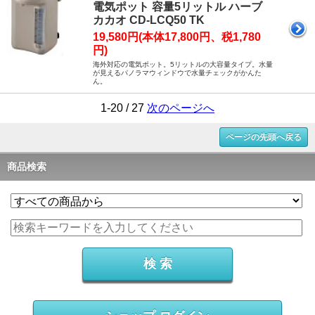
電気ポット 容量5リットル ハーブ
カカオ CD-LCQ50 TK
19,580円(本体17,800円、税1,780
円)
海外対応の電気ポット。5リットルの大容量タイプ。水量
が見えるパノラマウィンドウで水量チェックがかんた
ん。
1-20 / 27
次のページへ
ページの先頭へ戻る
商品検索