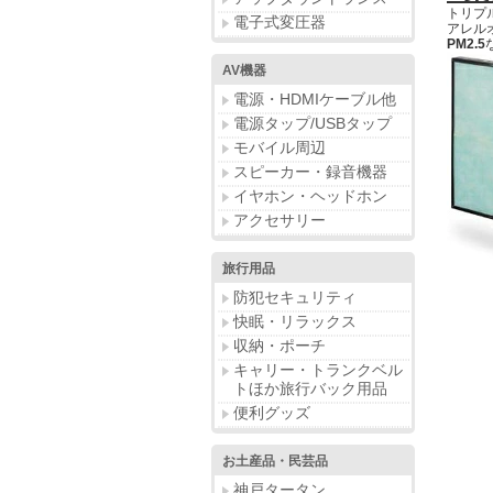
トリプ
電子式変圧器
アレル
PM2.5
AV機器
電源・HDMIケーブル他
電源タップ/USBタップ
モバイル周辺
スピーカー・録音機器
イヤホン・ヘッドホン
アクセサリー
旅行用品
防犯セキュリティ
快眠・リラックス
収納・ポーチ
キャリー・トランクベル
トほか旅行バック用品
便利グッズ
お土産品・民芸品
神戸タータン