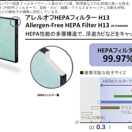
ルパワー脱臭フィルターでペット臭やタバコ臭、料理臭などのお部屋の臭いを除去
オフHEPAフィルターで、花粉・カビ・細菌・ウイルスをキャッチし活動を抑制。
などの微粒子の捕集に対応しています。