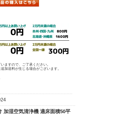
ざいますので、ご了承ください。
は追加送料が生じる場合がございます。
ア
24
外向け 加湿空気清浄機 適床面積50平