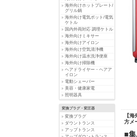
海外向けホットプレート/
グリル鍋
海外向け電気ポット/電気
ケトル
国内外両対応 調理ケトル
海外向けミキサー
海外向けアイロン
海外向け空気清浄機
海外向け温水洗浄便座
海外向け掃除機
ヘアドライヤー・ヘアア
イロン
電動シェーバー
美容・健康家電
照明器具
変換プラグ・変圧器
【海外
変換プラグ
方メー
ダウントランス
アップトランス
■
アップダウントランス