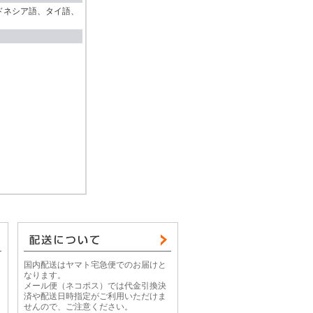
ドネシア語、タイ語、
国内配送はヤマト宅急便でのお届けと
なります。
メール便（ネコポス）では代金引換決
済や配送日時指定がご利用いただけま
せんので、ご注意ください。