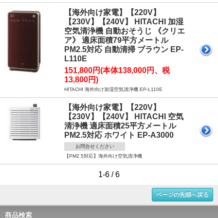
【海外向け家電】【220V】
【230V】【240V】 HITACHI 加湿
空気清浄機 自動おそうじ 《クリエ
ア》 適床面積79平方メートル
PM2.5対応 自動清掃 ブラウン EP-
L110E
151,800円(本体138,000円、税
13,800円)
HITACHI 海外向け加湿空気清浄機 EP-L110E
【海外向け家電】【220V】
【230V】【240V】 HITACHI 空気
清浄機 適床面積25平方メートル
PM2.5対応 ホワイト EP-A3000
お問合せください
【PM2.5対応】海外向け空気清浄機
1-6 / 6
ページの先頭へ戻る
商品検索