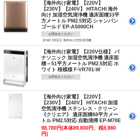
【海外向け家電】【220V】
【230V】【240V】 HITACHI 海外
向け 加湿空気清浄機 適床面積33平
方メートル PM2.5対応 シャンパン
ゴールド EP-A5000CH
お問合せください
【PM2.5対応】海外向け空気清浄機
【海外向け家電】【220V仕様】 パ
ナソニック 加湿空気清浄機 適床面
積～51平方メートル PM2.5対応 ホ
ワイト 桜模様 F-VR701-W
お問合せください
【海外向け家電】【220V】
【230V】【240V】 HITACHI 加湿
空気清浄機 ステンレス・クリーン
《クリエア》 適床面積68平方メー
トル PM2.5対応 自動清掃 EP-M70E
98,780円(本体89,800円、税8,980
円)