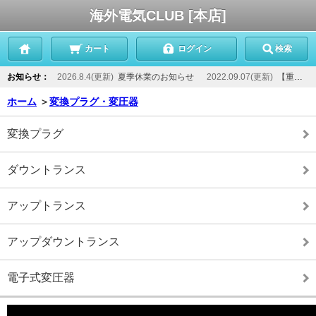
海外電気CLUB [本店]
カート
ログイン
検索
お知らせ：
2026.8.4(更新)
夏季休業のお知らせ
2022.09.07(更新)
【重要】当店からのメールが届かないお客様へ
ホーム
＞
変換プラグ・変圧器
変換プラグ
ダウントランス
アップトランス
アップダウントランス
電子式変圧器