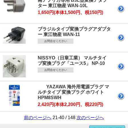
南アフリカ専用 B3L型変換アダプ
ター 東江物産 WAN-10L
1,650円(本体1,500円、税150円)
ブラジルタイプ変換プラグアダプタ
ー 東江物産 WAN-11
お問合せください
NISSYO（日章工業） マルチタイ
プ変換プラグ「ユース5」 NP-10
お問合せください
YAZAWA 海外用電源プラグ マ
ルチタイプ 変換プラグ ホワイト
HPM8SWH
2,420円(本体2,200円、税220円)
前のページへ
21-40 / 148
次のページへ