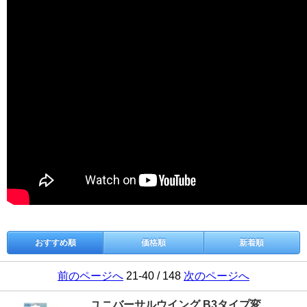
おすすめ順
価格順
新着順
前のページへ
21-40 / 148
次のページへ
ユニバーサルウイング B3タイプ変