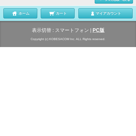
ホーム
カート
マイアカウント
表示切替 :
スマートフォン
|
PC版
Copyright (c) KOBESACOM Inc. ALL Rights reserved.